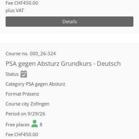
Fee
CHF450.00
plus VAT
Details
Course no.
000_26-324
PSA gegen Absturz Grundkurs - Deutsch
Status
Category
PSA gegen Absturz
Format
Präsenz
Course city
Zofingen
Period
on 9/29/26
Free places
8
Fee
CHF450.00