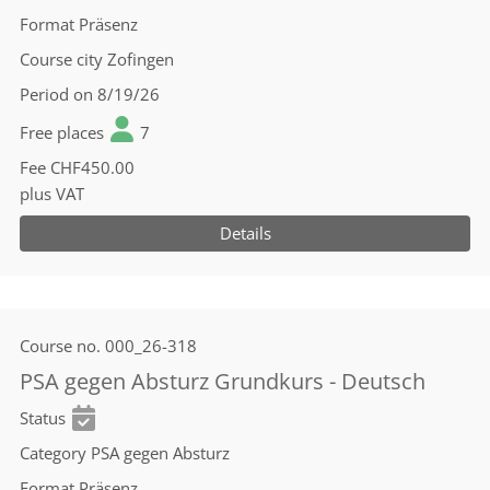
Format
Präsenz
Course city
Zofingen
Period
on 8/19/26
Free places
7
Fee
CHF450.00
plus VAT
Details
Course no.
000_26-318
PSA gegen Absturz Grundkurs - Deutsch
Status
Category
PSA gegen Absturz
Format
Präsenz