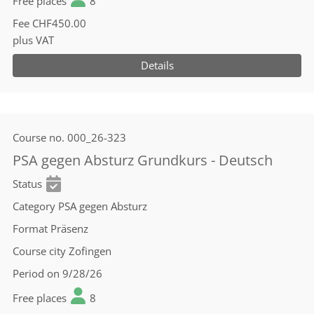
Free places
8
Fee
CHF450.00
plus VAT
Details
Course no.
000_26-323
PSA gegen Absturz Grundkurs - Deutsch
Status
Category
PSA gegen Absturz
Format
Präsenz
Course city
Zofingen
Period
on 9/28/26
Free places
8