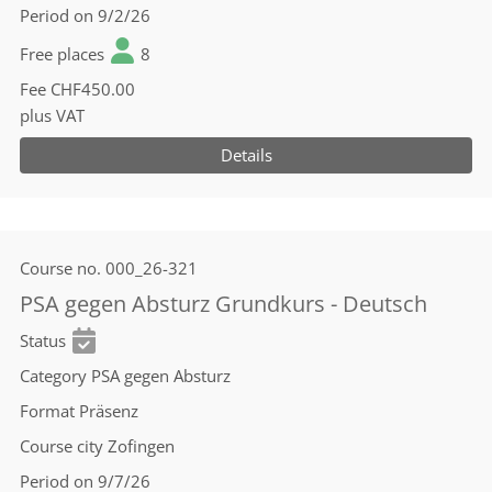
Period
on 9/2/26
Free places
8
Fee
CHF450.00
plus VAT
Details
Course no.
000_26-321
PSA gegen Absturz Grundkurs - Deutsch
Status
Category
PSA gegen Absturz
Format
Präsenz
Course city
Zofingen
Period
on 9/7/26