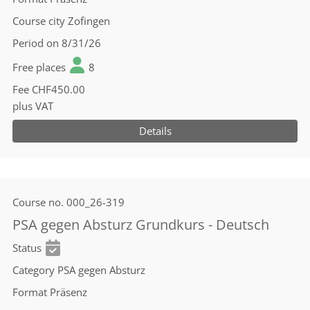
Course city
Zofingen
Period
on 8/31/26
Free places
8
Fee
CHF450.00
plus VAT
Details
Course no.
000_26-319
PSA gegen Absturz Grundkurs - Deutsch
Status
Category
PSA gegen Absturz
Format
Präsenz