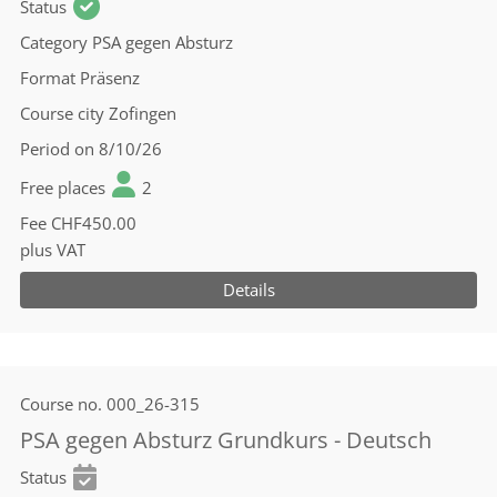
Status
Category
PSA gegen Absturz
Format
Präsenz
Course city
Zofingen
Period
on 8/10/26
Free places
2
Fee
CHF450.00
plus VAT
Details
Course no.
000_26-315
PSA gegen Absturz Grundkurs - Deutsch
Status