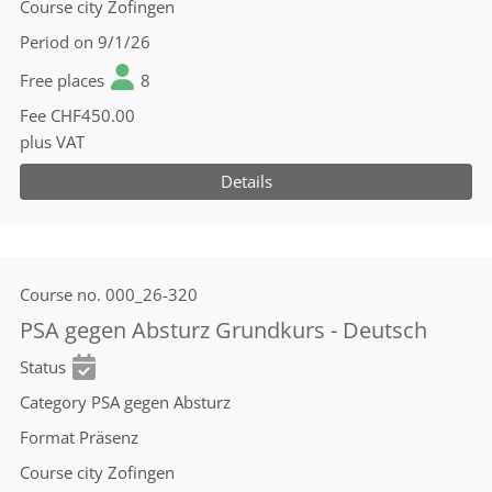
Course city
Zofingen
Period
on 9/1/26
Free places
8
Fee
CHF450.00
plus VAT
Details
Course no.
000_26-320
PSA gegen Absturz Grundkurs - Deutsch
Status
Category
PSA gegen Absturz
Format
Präsenz
Course city
Zofingen