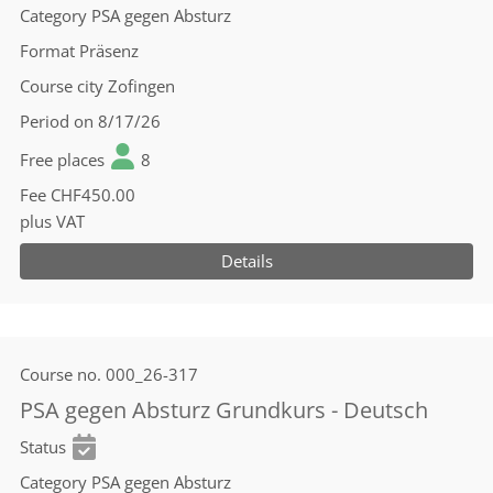
Category
PSA gegen Absturz
Format
Präsenz
Course city
Zofingen
Period
on 8/17/26
Free places
8
Fee
CHF450.00
plus VAT
Details
Course no.
000_26-317
PSA gegen Absturz Grundkurs - Deutsch
Status
Category
PSA gegen Absturz