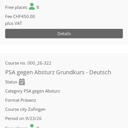
Free places
8
Fee
CHF450.00
plus VAT
Details
Course no.
000_26-322
PSA gegen Absturz Grundkurs - Deutsch
Status
Category
PSA gegen Absturz
Format
Präsenz
Course city
Zofingen
Period
on 9/23/26