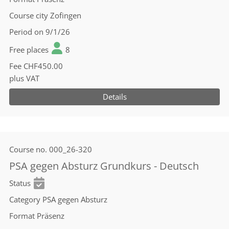
Course city
Zofingen
Period
on 9/1/26
Free places
8
Fee
CHF450.00
plus VAT
Details
Course no.
000_26-320
PSA gegen Absturz Grundkurs - Deutsch
Status
Category
PSA gegen Absturz
Format
Präsenz