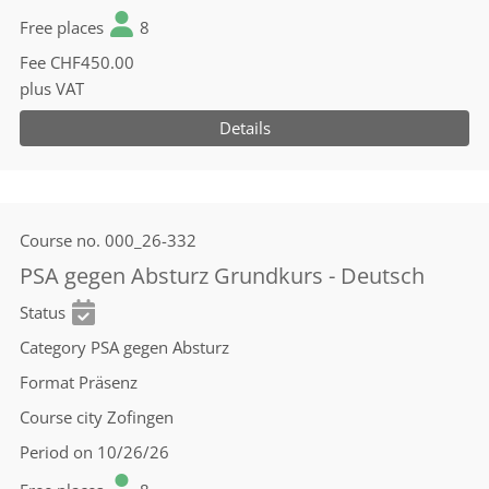
Free places
8
Fee
CHF450.00
plus VAT
Details
Course no.
000_26-332
PSA gegen Absturz Grundkurs - Deutsch
Status
Category
PSA gegen Absturz
Format
Präsenz
Course city
Zofingen
Period
on 10/26/26