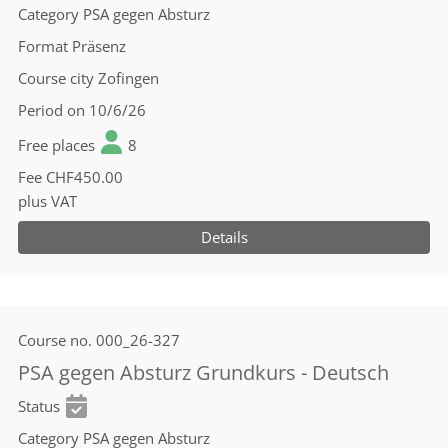
Category
PSA gegen Absturz
Format
Präsenz
Course city
Zofingen
Period
on 10/6/26
Free places
8
Fee
CHF450.00
plus VAT
Details
Course no.
000_26-327
PSA gegen Absturz Grundkurs - Deutsch
Status
Category
PSA gegen Absturz