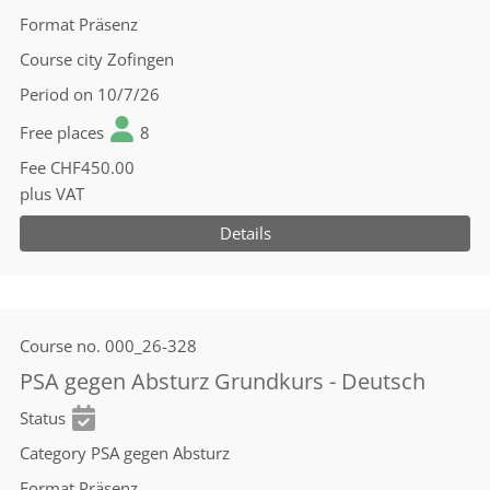
Format
Präsenz
Course city
Zofingen
Period
on 10/7/26
Free places
8
Fee
CHF450.00
plus VAT
Details
Course no.
000_26-328
PSA gegen Absturz Grundkurs - Deutsch
Status
Category
PSA gegen Absturz
Format
Präsenz