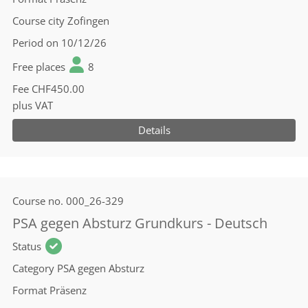
Course city
Zofingen
Period
on 10/12/26
Free places
8
Fee
CHF450.00
plus VAT
Details
Course no.
000_26-329
PSA gegen Absturz Grundkurs - Deutsch
Status
Category
PSA gegen Absturz
Format
Präsenz