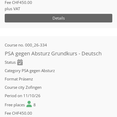
Fee
CHF450.00
plus VAT
Details
Course no.
000_26-334
PSA gegen Absturz Grundkurs - Deutsch
Status
Category
PSA gegen Absturz
Format
Präsenz
Course city
Zofingen
Period
on 11/10/26
Free places
8
Fee
CHF450.00