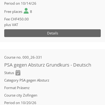
Period
on 10/14/26
Free places
8
Fee
CHF450.00
plus VAT
Details
Course no.
000_26-331
PSA gegen Absturz Grundkurs - Deutsch
Status
Category
PSA gegen Absturz
Format
Präsenz
Course city
Zofingen
Period
on 10/20/26