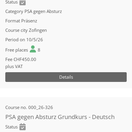
Status
Category
PSA gegen Absturz
Format
Präsenz
Course city
Zofingen
Period
on 10/5/26
Free places
8
Fee
CHF450.00
plus VAT
Details
Course no.
000_26-326
PSA gegen Absturz Grundkurs - Deutsch
Status