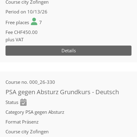
Course city
Zofingen
Period
on 10/13/26
Free places
7
Fee
CHF450.00
plus VAT
Details
Course no.
000_26-330
PSA gegen Absturz Grundkurs - Deutsch
Status
Category
PSA gegen Absturz
Format
Präsenz
Course city
Zofingen