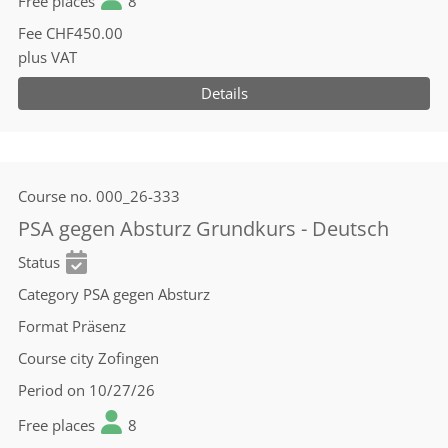
Free places
8
Fee
CHF450.00
plus VAT
Details
Course no.
000_26-333
PSA gegen Absturz Grundkurs - Deutsch
Status
Category
PSA gegen Absturz
Format
Präsenz
Course city
Zofingen
Period
on 10/27/26
Free places
8