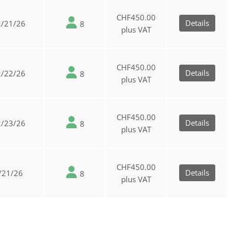
CHF450.00
Details
2/21/26
8
plus VAT
CHF450.00
Details
2/22/26
8
plus VAT
CHF450.00
Details
2/23/26
8
plus VAT
CHF450.00
Details
/21/26
8
plus VAT