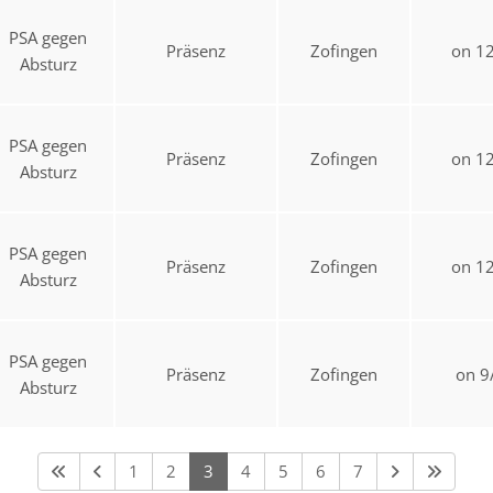
PSA gegen
Präsenz
Zofingen
on 1
Absturz
PSA gegen
Präsenz
Zofingen
on 1
Absturz
PSA gegen
Präsenz
Zofingen
on 1
Absturz
PSA gegen
Präsenz
Zofingen
on 9
Absturz
1
2
3
4
5
6
7