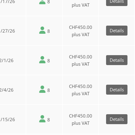
Details
1/17/26
8
plus VAT
CHF450.00
Details
1/27/26
8
plus VAT
CHF450.00
Details
2/1/26
8
plus VAT
CHF450.00
Details
2/4/26
8
plus VAT
CHF450.00
Details
2/15/26
8
plus VAT