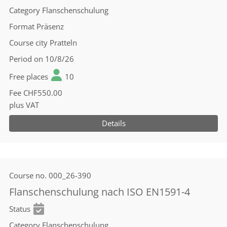
Category
Flanschenschulung
Format
Präsenz
Course city
Pratteln
Period
on 10/8/26
Free places
10
Fee
CHF550.00
plus VAT
Details
Course no.
000_26-390
Flanschenschulung nach ISO EN1591-4
Status
Category
Flanschenschulung