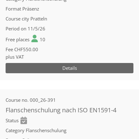
Format
Präsenz
Course city
Pratteln
Period
on 11/5/26
Free places
10
Fee
CHF550.00
plus VAT
Details
Course no.
000_26-391
Flanschenschulung nach ISO EN1591-4
Status
Category
Flanschenschulung