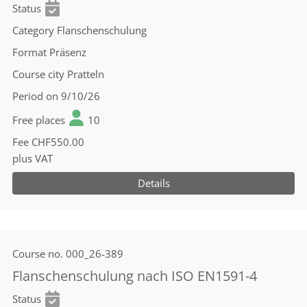
Status
Category
Flanschenschulung
Format
Präsenz
Course city
Pratteln
Period
on 9/10/26
Free places
10
Fee
CHF550.00
plus VAT
Details
Course no.
000_26-389
Flanschenschulung nach ISO EN1591-4
Status