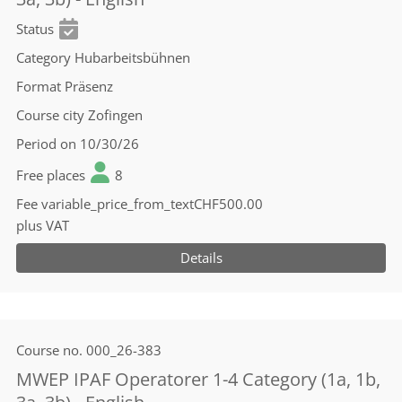
Status
Category
Hubarbeitsbühnen
Format
Präsenz
Course city
Zofingen
Period
on 10/30/26
Free places
8
Fee
variable_price_from_textCHF500.00
plus VAT
Details
Course no.
000_26-383
MWEP IPAF Operatorer 1-4 Category (1a, 1b,