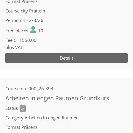
Format
Präsenz
Course city
Pratteln
Period
on 12/3/26
Free places
10
Fee
CHF550.00
plus VAT
Details
Course no.
000_26-394
Arbeiten in engen Räumen Grundkurs
Status
Category
Arbeiten in engen Räumen
Format
Präsenz