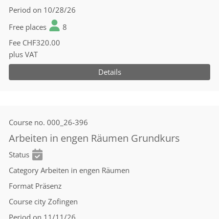
Period
on 10/28/26
Free places
8
Fee
CHF320.00
plus VAT
Details
Course no.
000_26-396
Arbeiten in engen Räumen Grundkurs
Status
Category
Arbeiten in engen Räumen
Format
Präsenz
Course city
Zofingen
Period
on 11/11/26