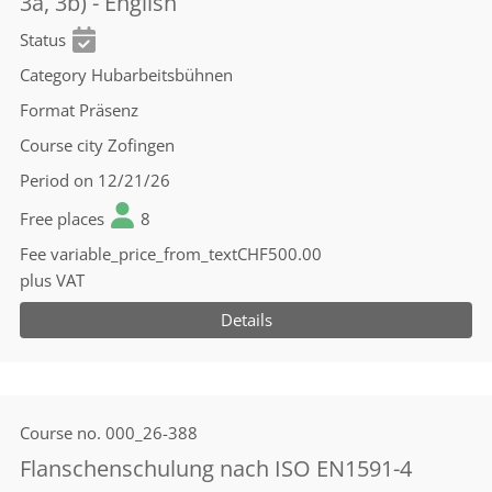
3a, 3b) - English
Status
Category
Hubarbeitsbühnen
Format
Präsenz
Course city
Zofingen
Period
on 12/21/26
Free places
8
Fee
variable_price_from_textCHF500.00
plus VAT
Details
Course no.
000_26-388
Flanschenschulung nach ISO EN1591-4