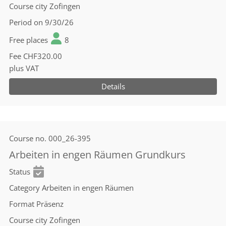
Course city
Zofingen
Period
on 9/30/26
Free places
8
Fee
CHF320.00
plus VAT
Details
Course no.
000_26-395
Arbeiten in engen Räumen Grundkurs
Status
Category
Arbeiten in engen Räumen
Format
Präsenz
Course city
Zofingen